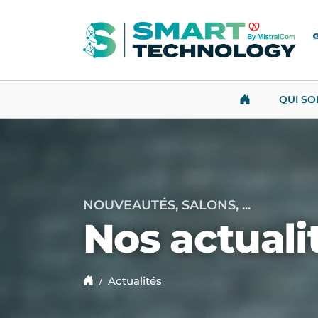
Panneau de gestion des cookies
QUI S
NOUVEAUTÉS, SALONS, ...
Nos actuali
Actualités