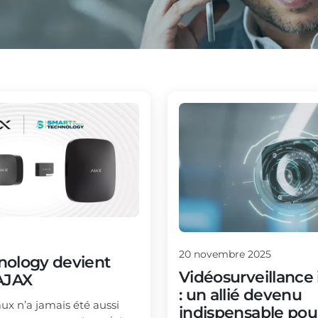
20
novembre
2025
nology devient
Vidéosurveillance 
AJAX
: un allié devenu
ux n’a jamais été aussi
indispensable pour