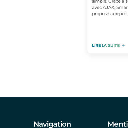
simple. Grâce à 
avec AJAX, Smart
propose aux profe
LIRE LA SUITE
Navigation
Menti