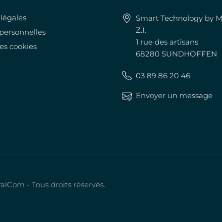
légales
Smart Technology by M
Z.I.
personnelles
1 rue des artisans
es cookies
68280 SUNDHOFFEN
03 89 86 20 46
Envoyer un message
lCom - Tous droits réservés.