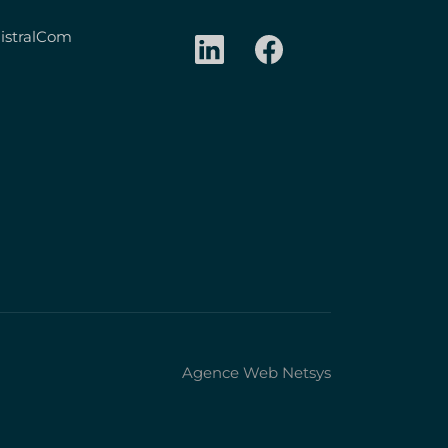
istralCom
Agence Web Netsys