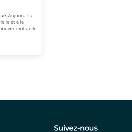
lué. Aujourd’hui,
ielle et à la
 mouvements, elle
Suivez-nous