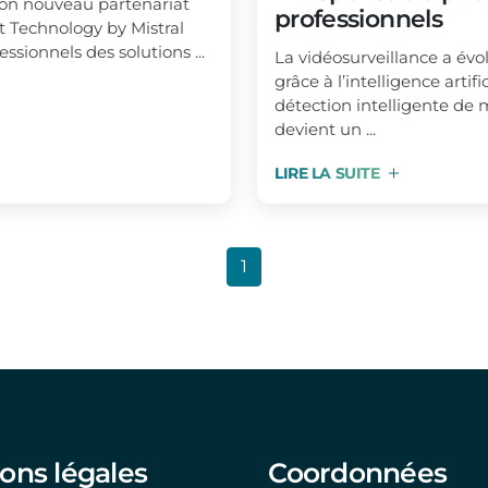
son nouveau partenariat
professionnels
 Technology by Mistral
ssionnels des solutions ...
La vidéosurveillance a évo
grâce à l’intelligence artific
détection intelligente de
devient un ...
LIRE LA SUITE
1
ons légales
Coordonnées